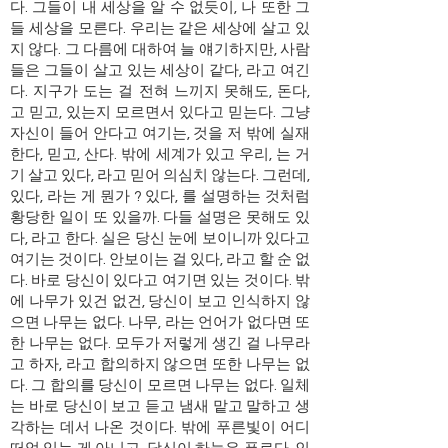
다. 그들이 내 세상을 알 수 없듯이, 나 또한 그
들 세상을 모른다. 우리는 같은 세상에 살고 있
지 않다. 그 다름에 대하여 늘 얘기하지만, 사람
들은 그들이 살고 있는 세상이 같다, 라고 여긴
다. 지구가 도는 걸 전혀 느끼지 못해도, 돈다,
고 믿고, 있는지 모르면서 있다고 믿는다. 그냥
자신이 들어 안다고 여기는, 것을 저 밖에 실재
한다, 믿고, 산다. 밖에 세계가 있고 우리, 는 거
기 살고 있다, 라고 믿어 의심치 않는다. 그런데,
있다, 라는 게 뭔가 ? 있다, 를 설명하는 것처럼
황당한 일이 또 있을까. 다들 설명은 못해도 있
다, 라고 한다. 실은 당신 눈에 보이니까 있다고
여기는 것이다. 안보이는 걸 있다, 라고 할 순 없
다. 바로 당신이 있다고 여기면 있는 것이다. 밖
에 나무가 있건 없건, 당신이 보고 인식하지 않
으면 나무는 없다. 나무, 라는 언어가 없다면 또
한 나무는 없다. 모두가 저렇게 생긴 걸 나무라
고 하자, 라고 합의하지 않으면 또한 나무는 없
다. 그 합의를 당신이 모르면 나무는 없다. 일체
는 바로 당신이 보고 듣고 냄새 맡고 말하고 생
각하는 데서 나온 것이다. 밖에 푸른빛이 어디