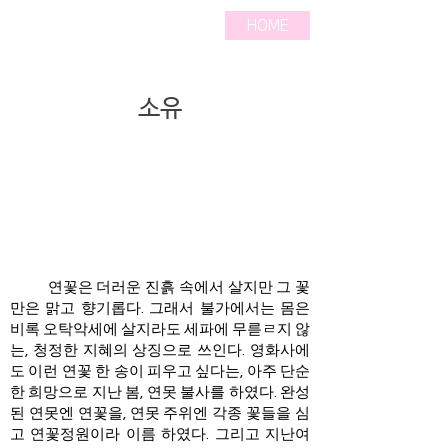
HOME
소유
연꽃은 더러운 진흙 속에서 살지만 그 꽃
만은 맑고 향기롭다. 그래서 불가에서는 몸은
비록 오탁악세에 살지라도 세파에 무륻ㄹ지 않
는, 청정한 지혜의 상징으로 쓰인다. 영화사에
도 이런 연꽃 한 송이 피우고 싶다는, 아주 단순
한 희망으로 지난 봄, 연못 불사를 하였다. 완성
된 연못엔 연꽃을, 연못 주위엔 각종 꽃들을 심
고 연꽃정원이라 이름 하였다. 그리고 지난여