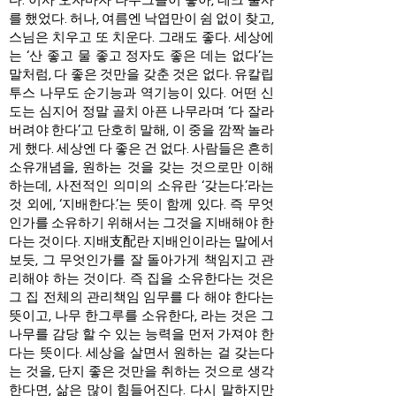
다. 이사 오자마자 나무그늘이 좋아, 데크 불사
를 했었다. 허나, 여름엔 낙엽만이 쉼 없이 찾고,
스님은 치우고 또 치운다. 그래도 좋다. 세상에
는 ‘산 좋고 물 좋고 정자도 좋은 데는 없다’는
말처럼, 다 좋은 것만을 갖춘 것은 없다. 유칼립
투스 나무도 순기능과 역기능이 있다. 어떤 신
도는 심지어 정말 골치 아픈 나무라며 ‘다 잘라
버려야 한다’고 단호히 말해, 이 중을 깜짝 놀라
게 했다. 세상엔 다 좋은 건 없다. 사람들은 흔히
소유개념을, 원하는 것을 갖는 것으로만 이해
하는데, 사전적인 의미의 소유란 ‘갖는다.’라는
것 외에, ‘지배한다.’는 뜻이 함께 있다. 즉 무엇
인가를 소유하기 위해서는 그것을 지배해야 한
다는 것이다. 지배支配란 지배인이라는 말에서
보듯, 그 무엇인가를 잘 돌아가게 책임지고 관
리해야 하는 것이다. 즉 집을 소유한다는 것은
그 집 전체의 관리책임 임무를 다 해야 한다는
뜻이고, 나무 한그루를 소유한다, 라는 것은 그
나무를 감당 할 수 있는 능력을 먼저 가져야 한
다는 뜻이다. 세상을 살면서 원하는 걸 갖는다
는 것을, 단지 좋은 것만을 취하는 것으로 생각
한다면, 삶은 많이 힘들어진다. 다시 말하지만