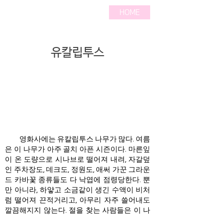
HOME
유칼립투스
영화사에는 유칼립투스 나무가 많다. 여름
은 이 나무가 아주 골치 아픈 시즌이다. 마른잎
이 온 도량으로 시나브로 떨어져 내려, 자갈덮
인 주차장도, 데크도, 정원도, 애써 가꾼 그라운
드 카바꽃 종류들도 다 낙엽에 점령당한다. 뿐
만 아니라, 하얗고 소금같이 생긴 수액이 비처
럼 떨어져 끈적거리고, 아무리 자주 쓸어내도
깔끔해지지 않는다. 절을 찾는 사람들은 이 나