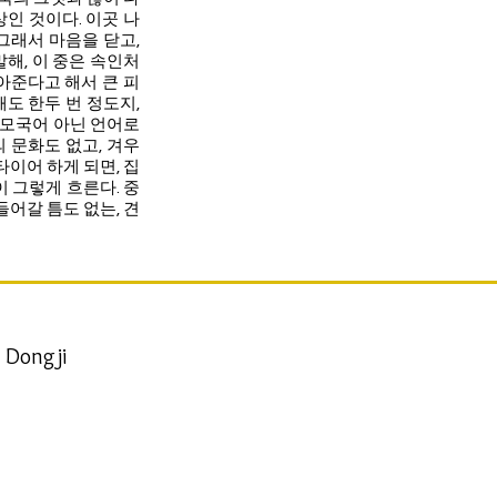
인 것이다. 이곳 나
그래서 마음을 닫고,
말해, 이 중은 속인처
아준다고 해서 큰 피
도 한두 번 정도지,
 모국어 아닌 언어로
 문화도 없고, 겨우
이어 하게 되면, 집
이 그렇게 흐른다. 중
어갈 틈도 없는, 견
 Dongji