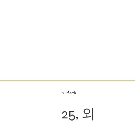
< Back
25, 외