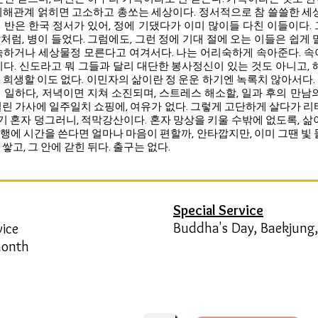
이해관계 얽히면 고소하고 총쏘는 세상이다. 정서적으로 참 쓸쓸한 세상
 반은 한국 정서가 있어, 정에 기댔다가 이미 많이들 다친 이들이다. 
럼, 병이 들었다. 그럼에도, 그런 정에 기대 절에 오는 이들은 쉽게 
숙하거나 세상물정 모른다고 여겨서다. 나는 어리숙하게 속아준다. 속
니다. 신도라고 뭐 그들과 달리 대단한 봉사정신이 있는 것도 아니고, 해
 희생할 이도 없다. 이민자의 삶이란 정 운운 하기엔 녹록치 않아서다.
 일하다, 저녁이면 지쳐 소진되며, 스트레스 해소할, 일과 후의 만남의
밀린 가사에 일주일치 쇼핑에, 여유가 없다. 그렇게 고단하게 살다가 리타
거기 혼자 덩그러니, 적막강산이다. 혼자 망상을 키울 수밖에 없도록, 삶
행에 시간을 쓴다면 얼마나 마음이 편할까, 안타깝지만, 이미 그땐 빛 들
쌓고, 그 안에 갇힌 뒤다. 출구는 없다.
Special Service
Buddha's Day, Baekjung,
vice
 month