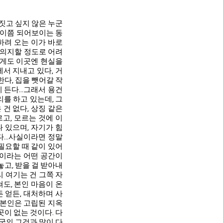
짓고 싶지 않은 누군
나이쯤 되어보이는 동
하려 오는 이가 바로
 의지할 정도로 어려
하게도 이곳엔 현실을
서 지내고 있다, 거
다, 집을 뺏어갈 작
 든다...그래서 용건
리를 하고 있는데, 그
건 없다, 상징 같은
고, 모르는 것에 이
 있으며, 자기가 힘
...사실이라면 정말
 필요할 때 같이 있어
절이라는 어떤 공간이
고, 받을 걸 받아내
리 여기는 건 그쪽 자
도, 본인 마음이 온
 얻든, 대처하며 사
작 본인은 고립된 지옥
곳이 없는 것이다. 다
국의 그것과 많이 다