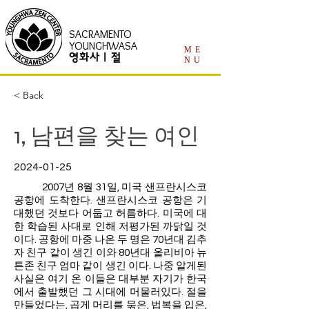
SACRAMENTO
YOUNGHWASA
ME
영화사 | 절
NU
< Back
1, 남편을 찾는 여인
2024-01-25
2007년 8월 31일, 미국 샌프란시스코
공항에 도착한다. 샌프란시스코 공항은 기
대했던 것보다 어둡고 허름하다. 미국에 대
한 학습된 사대로 인해 저평가된 까닭일 것
이다. 공항에 마중 나온 두 명은 70년대 김추
자 친구 같이 생긴 이와 80년대 올리비아 뉴
튼존 친구 엄마 같이 생긴 이다. 나중 알게된
사실은 여기 온 이들은 대부분 자기가 한국
에서 출발했던 그 시대에 머물러있다. 절을
만들었다는, 곱게 머리를 묶은, 법복을 입은,