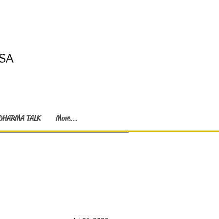
SA
DHARMA TALK
More...