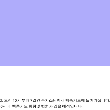
20일, 오전 10시 부터 7일간 주지스님께서 백중기도에 들어가십니다.
전10시에  백중기도 회향및 법회가 있을 예정입니다.