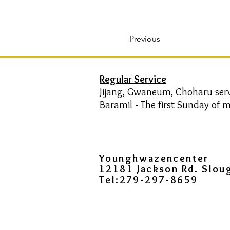
Previous
Regular Service
Jijang, Gwaneum, Choharu ser
Baramil - The first Sunday of
Younghwazencenter
12181 Jackson Rd. Slo
Tel:279-297-8659