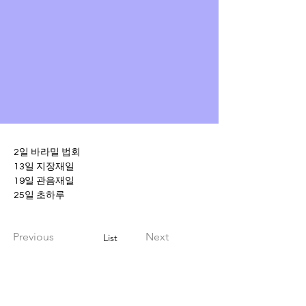
2일 바라밀 법회
13일 지장재일
19일 관음재일
25일 초하루
Previous
Next
List
Regular Service
Jijang, Gwaneum, Choharu service